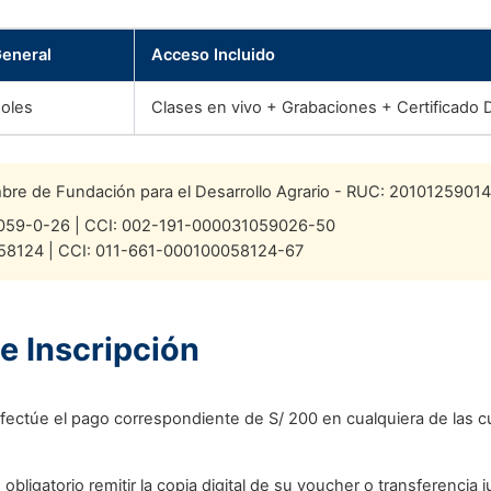
eneral
Acceso Incluido
soles
Clases en vivo + Grabaciones + Certificado 
re de Fundación para el Desarrollo Agrario - RUC: 20101259014
059-0-26 | CCI: 002-191-000031059026-50
58124 | CCI: 011-661-000100058124-67
e Inscripción
fectúe el pago correspondiente de S/ 200 en cualquiera de las c
 obligatorio remitir la copia digital de su voucher o transferencia