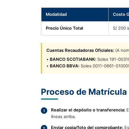
Modalidad
Costo G
Precio Único Total
S/ 200 
Cuentas Recaudadoras Oficiales:
(A nomb
•
BANCO SCOTIABANK:
Soles 191-0031
•
BANCO BBVA:
Soles 0011-0661-01000
Proceso de Matrícula 
Realizar el depósito o transferencia:
E
líneas arriba.
Enviar copia/foto del comprobante:
Es