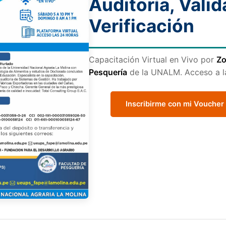
Auditoría, Valid
Verificación
Capacitación Virtual en Vivo por
Z
Pesquería
de la UNALM. Acceso a la 
Inscribirme con mi Voucher