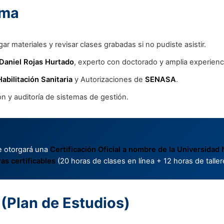
ama
ar materiales y revisar clases grabadas si no pudiste asistir.
 Daniel Rojas Hurtado
, experto con doctorado y amplia experienc
Habilitación Sanitaria
y Autorizaciones de
SENASA
.
n y auditoría de sistemas de gestión.
 se otorgará una
Certificación Oficial a nombre de la Universidad 
as certificables
(20 horas de clases en línea + 12 horas de talle
 (Plan de Estudios)