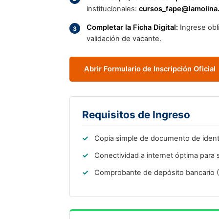
institucionales:
cursos_fape@lamolina
Completar la Ficha Digital:
Ingrese obli
validación de vacante.
Abrir Formulario de Inscripción Oficial
Requisitos de Ingreso
Copia simple de documento de ident
Conectividad a internet óptima para
Comprobante de depósito bancario (V