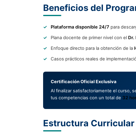
Beneficios del Progr
Plataforma disponible 24/7
para descarg
Plana docente de primer nivel con el
Dr.
Enfoque directo para la obtención de la
Casos prácticos reales de implementació
Certificación Oficial Exclusiva
Al finalizar satisfactoriamente el curso,
tus competencias con un total de
32 hor
Estructura Curricular