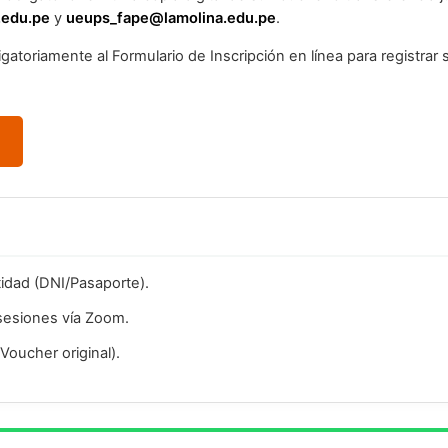
.edu.pe
y
ueups_fape@lamolina.edu.pe
.
gatoriamente al Formulario de Inscripción en línea para registrar 
idad (DNI/Pasaporte).
 sesiones vía Zoom.
oucher original).