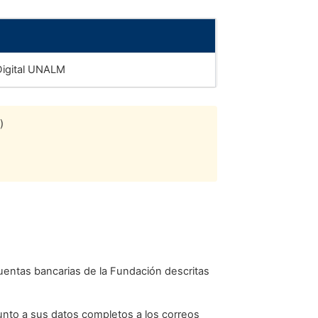
Digital UNALM
)
uentas bancarias de la Fundación descritas
 junto a sus datos completos a los correos